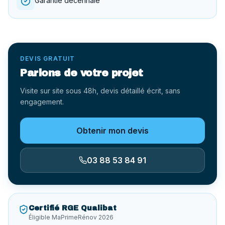
Garantie décennale
DEVIS GRATUIT
Parlons de votre projet
Visite sur site sous 48h, devis détaillé écrit, sans
engagement.
Obtenir mon devis
03 88 53 84 91
Certifié RGE Qualibat
Éligible MaPrimeRénov 2026