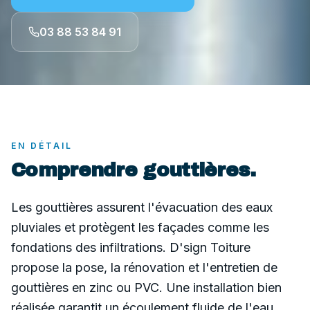
03 88 53 84 91
EN DÉTAIL
Comprendre
gouttières
.
Les gouttières assurent l'évacuation des eaux
pluviales et protègent les façades comme les
fondations des infiltrations. D'sign Toiture
propose la pose, la rénovation et l'entretien de
gouttières en zinc ou PVC. Une installation bien
réalisée garantit un écoulement fluide de l'eau,