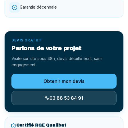
Garantie décennale
DEVIS GRATUIT
Parlons de votre projet
Visite sur site sous 48h, devis détaillé écrit, sans
engagement.
Obtenir mon devis
03 88 53 84 91
Certifié RGE Qualibat