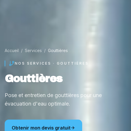
Accueil
/
Services
/
Gouttières
NOS SERVICES ·
GOUTTIÈRES
Gouttières
Pose et entretien de gouttières pour une
évacuation d'eau optimale.
Obtenir mon devis gratuit