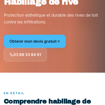
Habillage de rive
Protection esthétique et durable des rives de toit
contre les infiltrations.
Obtenir mon devis gratuit
03 88 53 84 91
EN DÉTAIL
Comprendre
habillage de