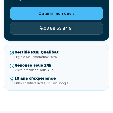
Obtenir mon devis
03 88 53 84 91
Certifié RGE Qualibat
Éligible MaPrimeRénov 2026
Réponse sous 24h
Visite organisée sous 48h
15 ans d'expérience
500+ chantiers livrés, 5/5 sur Google