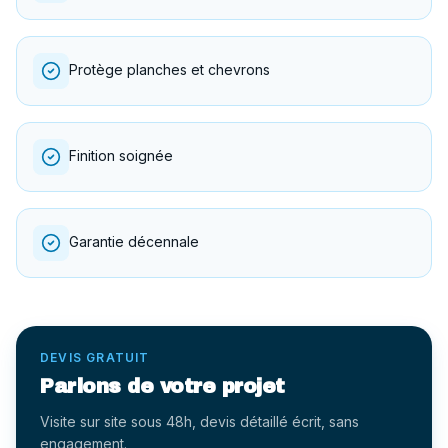
Protège planches et chevrons
Finition soignée
Garantie décennale
DEVIS GRATUIT
Parlons de votre projet
Visite sur site sous 48h, devis détaillé écrit, sans
engagement.