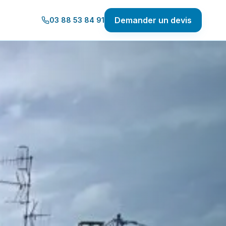
Demander un devis
03 88 53 84 91