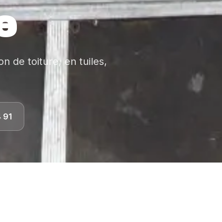
e
 de toiture, en tuiles,
 91