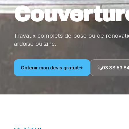
Couvertur
Travaux complets de pose ou de rénovation
ardoise ou zinc.
Obtenir mon devis gratuit
03 88 53 84