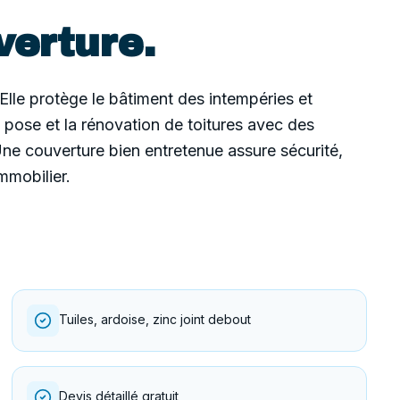
verture
.
 Elle protège le bâtiment des intempéries et
la pose et la rénovation de toitures avec des
 Une couverture bien entretenue assure sécurité,
mmobilier.
Tuiles, ardoise, zinc joint debout
Devis détaillé gratuit