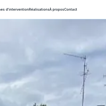
es d'intervention
Réalisations
À propos
Contact