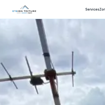
Services
Zon